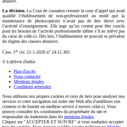
abusive.
La décision.
La Cour de cassation censure la cour d’appel qui avait
qualifié l’établissement de non-professionnel au motif que la
maintenance de photocopieurs n’avait pas de lien direct avec
l’activité d’enseignement. Elle juge qu’un contrat peut être conclu
pour les besoins de l’activité professionnelle même s’il ne relève pas
du cœur de celle-ci. Dès lors, l’établissement ne pouvait se prévaloir
du régime des clauses abusives.
re
Cass. 1
civ. 21-1-2026 n° 24-11.365
© Lefebvre Dalloz
Plan d'accès
Nous contacter
Mentions légales
Conditions générales
Nous utilisons nos propres cookies et ceux de tiers pour analyser nos
services et votre navigation sur notre site Web afin d'améliorer son
contenu et de fournir un meilleur service à travers celui-ci. Vous
pouvez consulter les coordonnées du propriétaire du site et
responsable du traitement dans les
mentions légales
.
Cliquez sur "ACCEPTER ET SUIVRE" si vous souhaitez accepter
tous les cookies. Vous pouvez accéder à notre politique en
Matière