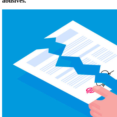
abusives.